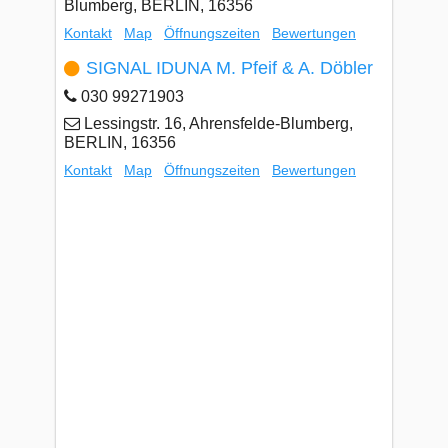
Blumberg, BERLIN, 16356
Kontakt
Map
Öffnungszeiten
Bewertungen
SIGNAL IDUNA M. Pfeif & A. Döbler
030 99271903
Lessingstr. 16, Ahrensfelde-Blumberg,
BERLIN, 16356
Kontakt
Map
Öffnungszeiten
Bewertungen