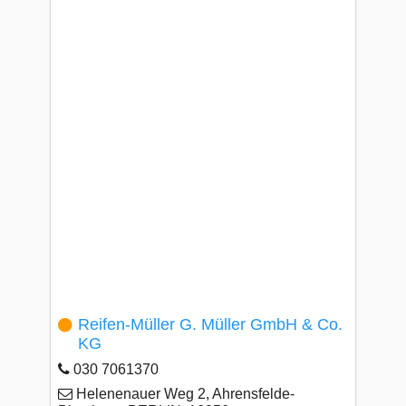
Reifen-Müller G. Müller GmbH & Co.
KG
030 7061370
Helenenauer Weg 2, Ahrensfelde-